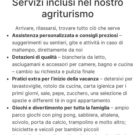
Servizi inclusi nel nostro
agriturismo
Arrivare, rilassarsi, trovare tutto ciò che serve
Assistenza personalizzata e consigli preziosi
–
suggerimenti su sentieri, gite e attività in caso di
maltempo, direttamente da noi
Dotazioni di qualità
– biancheria da letto,
asciugamani e accessori per camere, bagno e cucina
– cambio su richiesta e pulizia finale
Pratici extra per l’inizio della vacanza
– detersivi per
lavastoviglie, rotolo da cucina, carta igienica per i
primi giorni, sale, pepe, zucchero, una selezione di
spezie e differenti tè in ogni appartamento
Giochi e divertimento per tutta la famiglia
– ampio
parco giochi con ping pong, sabbiera, altalena,
scivolo, porta da calcio, trampolino e molto altro;
biciclette e veicoli per bambini piccoli