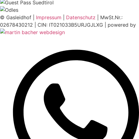
© Gasleidhof |
Impressum
|
Datenschutz
| MwSt.Nr.:
02678430212 | CIN: IT021033B5URJGJLXG | powered by