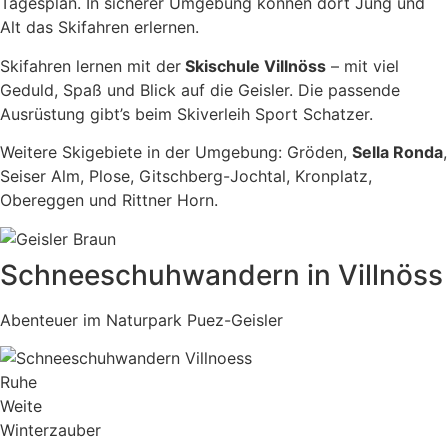
Tagesplan. In sicherer Umgebung können dort Jung und
Alt das Skifahren erlernen.
Skifahren lernen mit der
Skischule Villnöss
– mit viel
Geduld, Spaß und Blick auf die Geisler. Die passende
Ausrüstung gibt’s beim Skiverleih Sport Schatzer.
Weitere Skigebiete in der Umgebung: Gröden,
Sella Ronda
,
Seiser Alm, Plose, Gitschberg-Jochtal, Kronplatz,
Obereggen und Rittner Horn.
Schneeschuhwandern in Villnöss
Abenteuer im Naturpark Puez-Geisler
Ruhe
Weite
Winterzauber