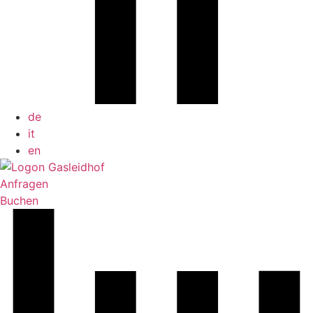
de
it
en
Anfragen
Buchen