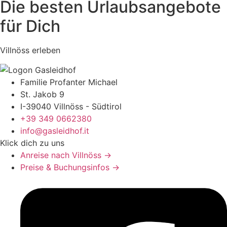
Die besten Urlaubsangebote
für Dich
Villnöss erleben
Familie Profanter Michael
St. Jakob 9
I-39040 Villnöss - Südtirol
+39 349 0662380
info@gasleidhof.it
Klick dich zu uns
Anreise nach Villnöss →
Preise & Buchungsinfos →